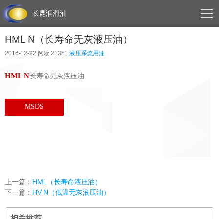

长昆润滑油
HML N（长寿命无灰液压油）
2016-12-22
阅读 21351
液压系统用油
HML N
长寿命无灰液压油
MSDS
上一篇：
HML（长寿命液压油）
下一篇：
HV N（低温无灰液压油）
相关推荐