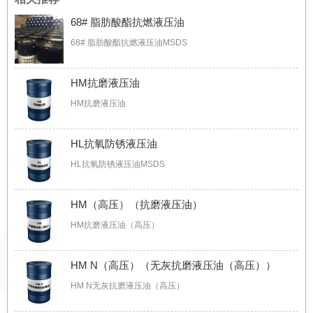
68# 脂肪酸酯抗燃液压油
68# 脂肪酸酯抗燃液压油MSDS
HM抗磨液压油
HM抗磨液压油
HL抗氧防锈液压油
HL抗氧防锈液压油MSDS
HM（高压）（抗磨液压油）
HM抗磨液压油（高压）
HM N（高压）（无灰抗磨液压油（高压））
HM N无灰抗磨液压油（高压）